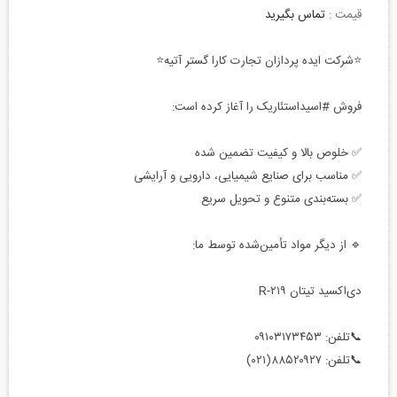
قیمت :
تماس بگیرید
⭐شرکت ایده پردازان تجارت کارا گستر آتیه⭐
فروش #اسیداستئاریک را آغاز کرده است:
✅ خلوص بالا و کیفیت تضمین شده
✅ مناسب برای صنایع شیمیایی، دارویی و آرایشی
✅ بسته‌بندی متنوع و تحویل سریع
🔹 از دیگر مواد تأمین‌شده توسط ما:
دی‌اکسید تیتان R-۲۱۹
📞تلفن: ۰۹۱۰۳۱۷۳۴۵۳
📞تلفن: ۸۸۵۲۰۹۲۷(۰۲۱)