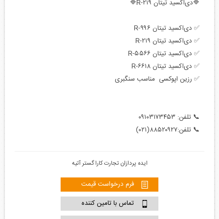
🔷دی‌اکسید تیتان R-۲۱۹🔷
✅ دی‌اکسید تیتان R-۹۹۶
✅ دی‌اکسید تیتان R-۲۱۹
✅ دی‌اکسید تیتان R-۵۵۶۶
✅ دی‌اکسید تیتان R-۶۶۱۸
✅ رزین اپوکسی مناسب سنگبری
📞 تلفن: ۰۹۱۰۳۱۷۳۴۵۳
📞 تلفن:۸۸۵۲۰۹۲۷(۰۲۱)
ایده پردازان تجارت کارا گستر آتیه
فرم درخواست قیمت
تماس با تامین کننده