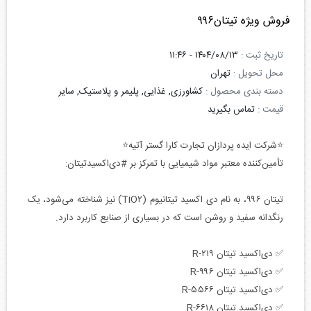
فروش ویژه تیتان۹۹۶
تاریخ ثبت :
۱۴۰۴/۰۸/۱۳ - ۱۱:۴۶
محل تحویل :
تهران
دسته بندی محصول :
کشاورزی, غذایی, پلیمر و پلاستیک, سایر
قیمت :
تماس بگیرید
⭐شرکت ایده پردازان تجارت کارا گستر آتیه⭐
تأمین‌کننده معتبر مواد شیمیایی با تمرکز بر #دی‌اکسیدتیتان:
تیتان ۹۹۶، به نام دی اکسید تیتانیوم (TiO۲) نیز شناخته می‌شود، یک
رنگدانه سفید و روشن است که در بسیاری از صنایع کاربرد دارد.
✅ دی‌اکسید تیتان R-۲۱۹
✅ دی‌اکسید تیتان R-۹۹۶
✅ دی‌اکسید تیتان R-۵۵۶۶
✅ دی‌اکسید تیتان R-۶۶۱۸