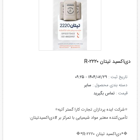
دی‌اکسید تیتان R-۲۲۲۰
تاریخ ثبت :
۱۴۰۴/۰۷/۲۹ - ۰۹:۲۵
دسته بندی محصول :
سایر
قیمت :
تماس بگیرید
⭐️شرکت ایده پردازان تجارت کارا گستر آتیه⭐️
تأمین‌کننده معتبر مواد شیمیایی با تمرکز بر #دی‌اکسیدتیتان:
🔷*دی‌اکسید تیتان R-۲۲۲۰*🔷