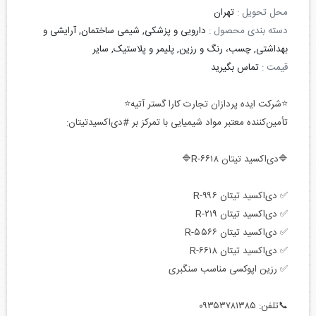
محل تحویل :
تهران
دسته بندی محصول :
دارویی و پزشکی, شیمی ساختمان, آرایشی و
بهداشتی, چسب، رنگ و رزین, پلیمر و پلاستیک, سایر
قیمت :
تماس بگیرید
⭐شرکت ایده پردازان تجارت کارا گستر آتیه⭐
تأمین‌کننده معتبر مواد شیمیایی با تمرکز بر #دی‌اکسیدتیتان:
🔷دی‌اکسید تیتان R-۶۶۱۸🔷
✅ دی‌اکسید تیتان R-۹۹۶
✅ دی‌اکسید تیتان R-۲۱۹
✅ دی‌اکسید تیتان R-۵۵۶۶
✅ دی‌اکسید تیتان R-۶۶۱۸
✅ رزین اپوکسی مناسب سنگبری
📞تلفن: ۰۹۳۵۳۷۸۱۳۸۵