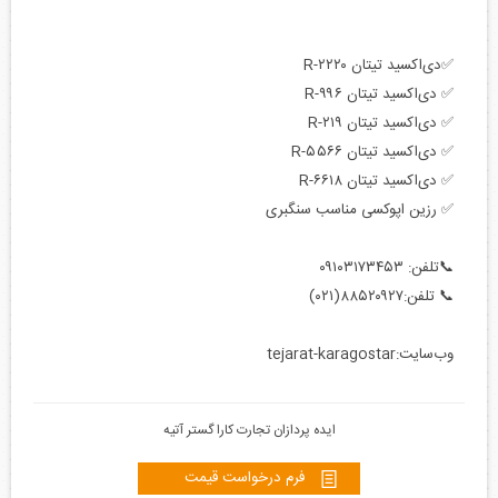
✅دی‌اکسید تیتان R-۲۲۲۰
✅ دی‌اکسید تیتان R-۹۹۶
✅ دی‌اکسید تیتان R-۲۱۹
✅ دی‌اکسید تیتان R-۵۵۶۶
✅ دی‌اکسید تیتان R-۶۶۱۸
✅ رزین اپوکسی مناسب سنگبری
📞تلفن: ۰۹۱۰۳۱۷۳۴۵۳
📞 تلفن:۸۸۵۲۰۹۲۷(۰۲۱)
وب‌سایت:tejarat-karagostar
ایده پردازان تجارت کارا گستر آتیه
فرم درخواست قیمت