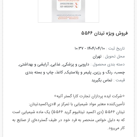
فروش ویژه تیتان ۵۵۶۶
تاریخ ثبت :
۱۴۰۴/۰۴/۱۰ - ۱۰:۳۷
محل تحویل :
تهران
دسته بندی محصول :
دارویی و پزشکی, غذایی, آرایشی و بهداشتی,
چسب، رنگ و رزین, پلیمر و پلاستیک, کاغذ، چاپ و بسته بندی
قیمت :
تماس بگیرید
⭐شرکت ایده پردازان تجارت کارا گستر آتیه⭐
تأمین‌کننده معتبر مواد شیمیایی با تمرکز بر #دی‌اکسیدتیتان:
تیتان ۵۵۶۶ (دی اکسید تیتانیوم گرید ۵۵۶۶) یک ماده شیمیایی است
که به دلیل خواص منحصر به فرد خود در طیف گسترده‌ای از صنایع به
کار می‌رود.