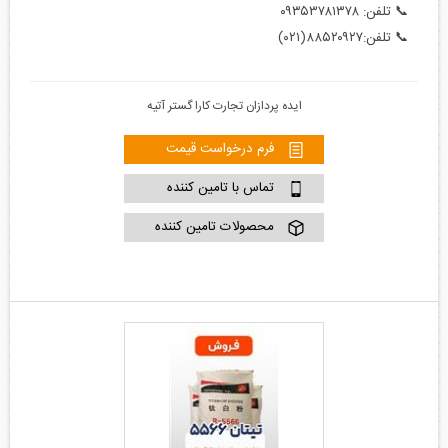
📞 تلفن: ۰۹۳۵۳۷۸۱۳۷۸
📞 تلفن:۸۸۵۲۰۹۲۷(۰۲۱)
ایده پردازان تجارت کارا گستر آتیه
فرم درخواست قیمت
تماس با تامین کننده
محصولات تامین کننده