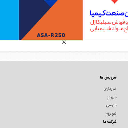
سرویس ها
انبارداری
باربری
بازرسی
شو روم
شرکت ما