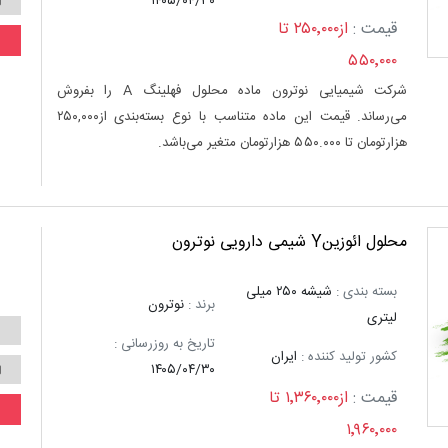
۱۴۰۵/۰۴/۳۰
قیمت :
از۲۵۰٬۰۰۰ تا
۵۵۰٬۰۰۰
شرکت شیمیایی نوترون ماده محلول فهلینگ A را بفروش
می‌رساند. قیمت این ماده متناسب با نوع بسته‌بندی از۲۵۰,۰۰۰
هزارتومان تا ۵۵۰.۰۰۰ هزارتومان متغیر می‌باشد.
محلول ائوزینY شیمی دارویی نوترون
بسته بندی :
شیشه ۲۵۰ میلی
برند :
نوترون
لیتری
تاریخ به روزرسانی :
کشور تولید کننده :
ایران
۱۴۰۵/۰۴/۳۰
قیمت :
از۱٬۳۶۰٬۰۰۰ تا
۱٬۹۶۰٬۰۰۰