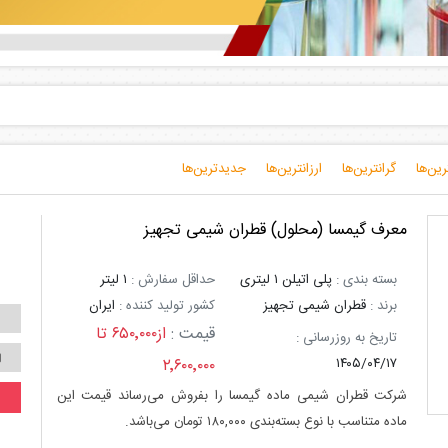
معرف گیمسا (محلول) قطران شیمی تجهیز
بسته بندی :
پلی اتیلن ۱ لیتری
حداقل سفارش :
۱ لیتر
برند :
قطران شیمی تجهیز
کشور تولید کننده :
ایران
قیمت :
از۶۵۰٬۰۰۰ تا
تاریخ به روزرسانی :
۲٬۶۰۰٬۰۰۰
۱۴۰۵/۰۴/۱۷
شرکت قطران شیمی ماده
گیمسا
را بفروش می‌رساند قیمت این
ماده متناسب با نوع بسته‌بندی ۱۸۰,۰۰۰ تومان می‌باشد.