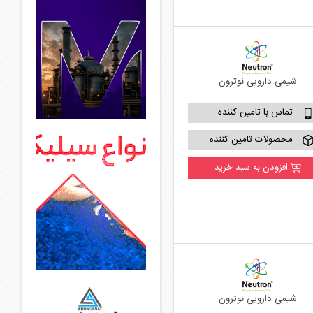
شیمی دارویی نوترون
تماس با تامین کننده
محصولات تامین کننده
افزودن به سبد خرید
شیمی دارویی نوترون