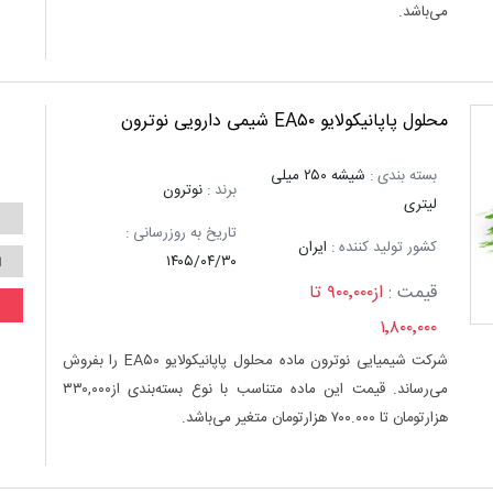
می‌باشد.
محلول پاپانیکولایو EA۵۰ شیمی دارویی نوترون
بسته بندی :
شیشه ۲۵۰ میلی
برند :
نوترون
لیتری
تاریخ به روزرسانی :
کشور تولید کننده :
ایران
۱۴۰۵/۰۴/۳۰
قیمت :
از۹۰۰٬۰۰۰ تا
۱٬۸۰۰٬۰۰۰
شرکت شیمیایی نوترون ماده محلول پاپانیکولایو EA۵۰ را بفروش
می‌رساند. قیمت این ماده متناسب با نوع بسته‌بندی از۳۳۰,۰۰۰
هزارتومان تا ۷۰۰.۰۰۰ هزارتومان متغیر می‌باشد.