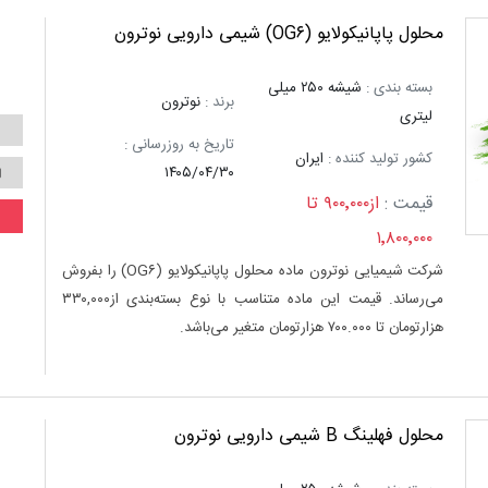
محلول پاپانیکولایو (OG۶) شیمی دارویی نوترون
بسته بندی :
شیشه ۲۵۰ میلی
برند :
نوترون
لیتری
تاریخ به روزرسانی :
کشور تولید کننده :
ایران
۱۴۰۵/۰۴/۳۰
قیمت :
از۹۰۰٬۰۰۰ تا
۱٬۸۰۰٬۰۰۰
شرکت شیمیایی نوترون ماده محلول پاپانیکولایو (OG۶) را بفروش
می‌رساند. قیمت این ماده متناسب با نوع بسته‌بندی از۳۳۰,۰۰۰
هزارتومان تا ۷۰۰.۰۰۰ هزارتومان متغیر می‌باشد.
محلول فهلینگ B شیمی دارویی نوترون