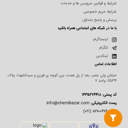
شرایط و قوانین سرویس ها و خدمات
شرایط حریم خصوصی
پرسش و پاسخ متداول
با ما در شبکه های اجتماعی همراه باشید
اینستاگرام
تلگرام
لینکدین
اطلاعات تماس
خیابان ولی عصر، بعد از پل همت، بین کوچه ی فوزی و سیدالشهدا، پلاک
۲۵۳۴، واحد ۷
کد پستی: ۱۴۳۵۶۷۴۴۱۸
پست الکترونیکی:
info@chemibazar.com
تلفن:
۸۷۷۰۰۴۷۶ (۰۲۱)