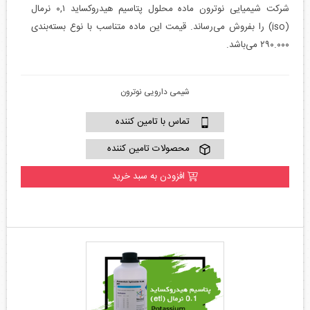
شرکت شیمیایی نوترون ماده محلول پتاسیم هیدروکساید ۰,۱ نرمال
(iso) را بفروش می‌رساند. قیمت این ماده متناسب با نوع بسته‌بندی
۲۹۰.۰۰۰ می‌باشد.
شیمی دارویی نوترون
تماس با تامین کننده
محصولات تامین کننده
افزودن به سبد خرید