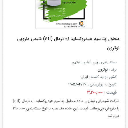
محلول پتاسیم هیدروکساید ۰,۱ نرمال (etl) شیمی دارویی
نوترون
بسته بندی :
پلی اتیلن ۱ لیتری
برند :
نوترون
کشور تولید کننده :
ایران
تاریخ به روزرسانی :
۱۴۰۵/۰۴/۳۰
قیمت :
۳٬۲۰۰٬۰۰۰
شرکت شیمیایی نوترون ماده محلول پتاسیم هیدروکساید ۰,۱ نرمال (etl)
را بفروش می‌رساند. قیمت این ماده متناسب با نوع بسته‌بندی ۲۹۰.۰۰۰
می‌باشد.