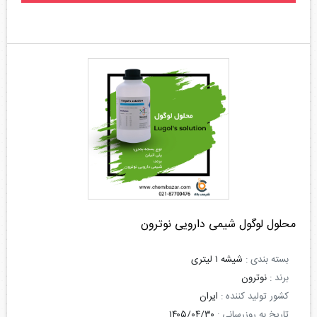
محلول لوگول شیمی دارویی نوترون
بسته بندی :
شیشه ۱ لیتری
برند :
نوترون
کشور تولید کننده :
ایران
تاریخ به روزرسانی :
۱۴۰۵/۰۴/۳۰