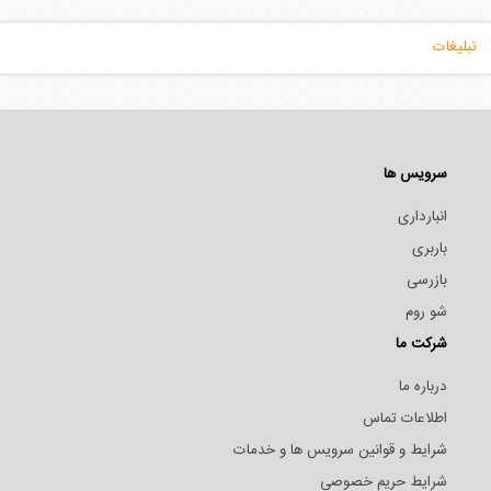
تبلیغات
سرویس ها
انبارداری
باربری
بازرسی
شو روم
شرکت ما
درباره ما
اطلاعات تماس
شرایط و قوانین سرویس ها و خدمات
شرایط حریم خصوصی