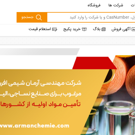
ت
شرکت ها
فروشگاه
آگهی فروش
بلاگ
خرید پکیج
استعلام قیمت