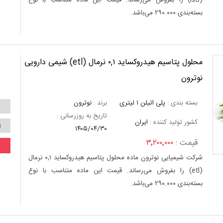
(iso) را بفروش می‌رساند. قیمت این ماده متناسب با نوع
بسته‌بندی ۲۹۰.۰۰۰ می‌باشد.
محلول پتاسیم هیدروکساید ۰,۱ نرمال (etl) شیمی دارویی
نوترون
بسته بندی :
پلی اتیلن ۱ لیتری
برند :
نوترون
تاریخ به روزرسانی :
کشور تولید کننده :
ایران
۱۴۰۵/۰۴/۳۰
قیمت :
۳٬۲۰۰٬۰۰۰
شرکت شیمیایی نوترون ماده محلول پتاسیم هیدروکساید ۰,۱ نرمال
(etl) را بفروش می‌رساند. قیمت این ماده متناسب با نوع
بسته‌بندی ۲۹۰.۰۰۰ می‌باشد.