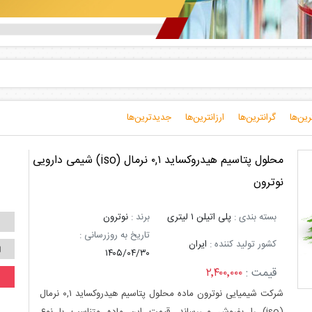
محلول پتاسیم هیدروکساید ۰,۱ نرمال (iso) شیمی دارویی
نوترون
بسته بندی :
پلی اتیلن ۱ لیتری
برند :
نوترون
تاریخ به روزرسانی :
کشور تولید کننده :
ایران
۱۴۰۵/۰۴/۳۰
قیمت :
۲٬۴۰۰٬۰۰۰
شرکت شیمیایی نوترون ماده محلول پتاسیم هیدروکساید ۰,۱ نرمال