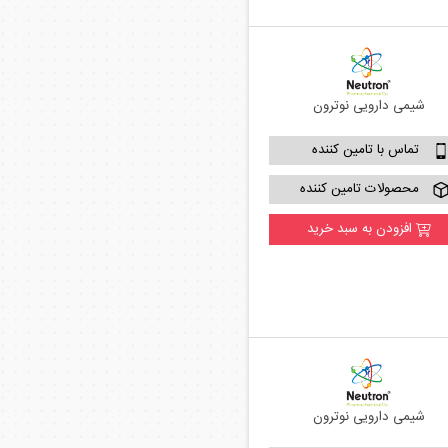
شیمی دارویی نوترون
تماس با تامین کننده
محصولات تامین کننده
افزودن به سبد خرید
شیمی دارویی نوترون