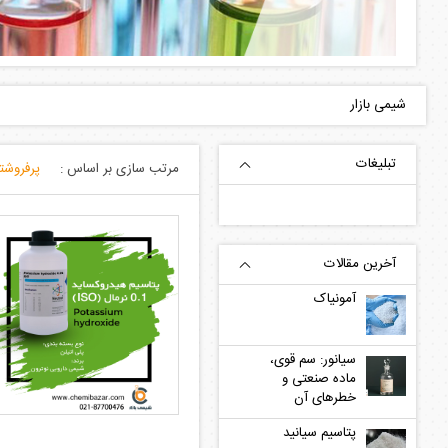
شیمی بازار
مرتب سازی بر اساس :
آمونیاک
سیانور: سم قوی،
ماده صنعتی و
خطرهای آن
پتاسیم سیانید