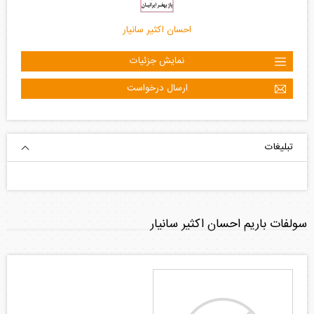
احسان اکثیر سانیار
نمایش جزئیات
ارسال درخواست
سولفات باریم احسان اکثیر سانیار