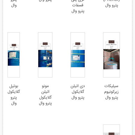
پترو وال
فسفات
وال
پترو وال
سیلیکات
دی اتیلن
مونو
بوتیل
زیرکونیوم
گلایکول
اتیلن
گلایکول
پترو وال
پترو وال
گلایکول
پترو
پترو وال
وال