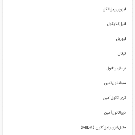
ایزوپروپیل‌الکل
اتیل‌گلایکول
اروزیل
تیتان
نرمال‌بوتانول
منواتانول‌آمین
تری‌اتانول‌آمین
دی‌اتانول‌آمین
متیل‌ایزوبوتیل‌کتون (MIBK)