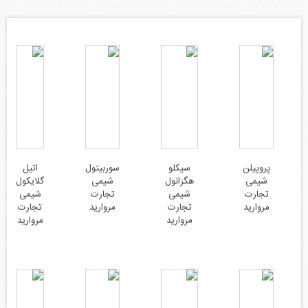
پروپیلن
سیکلو
سوربیتول
اتیل
شیمی
هگزانول
شیمی
گلایکول
تجارت
شیمی
تجارت
شیمی
مروارید
تجارت
مروارید
تجارت
مروارید
مروارید