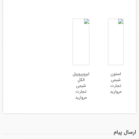
استون
ایزوپروپیل
شیمی
الکل
تجارت
شیمی
مروارید
تجارت
مروارید
ارسال پیام