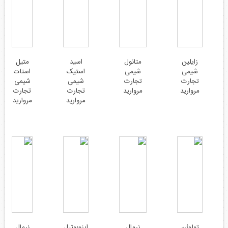
زایلین
متانول
اسید
متیل
شیمی
شیمی
استیک
استات
تجارت
تجارت
شیمی
شیمی
مروارید
مروارید
تجارت
تجارت
مروارید
مروارید
تولوئن
نرمال
ایزوبوتیل
نرمال