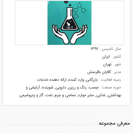
سال تاسیس :
۱۳۹۷
کشور :
ایران
شهر :
تهران
مدیر :
آقایان باقرمنش
زمینه فعالیت :
بازرگانی, وارد کننده, ارائه دهنده خدمات
حوزه صنعت :
چسب، رنگ و رزین, دارویی, شوینده، آرایشی و
بهداشتی, غذایی, سایر موارد, نساجی و چرم, نفت، گاز و پتروشیمی
معرفی مجموعه