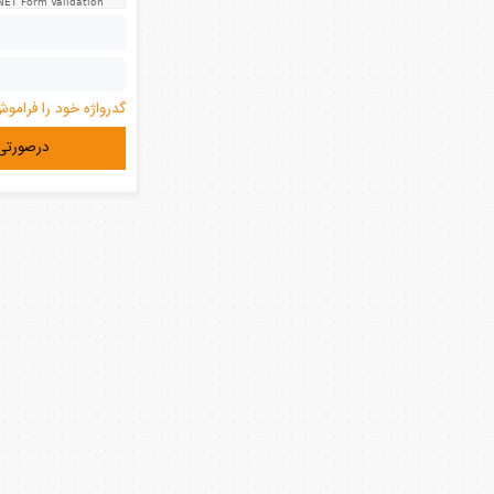
NET Form Validation
گدرواژه خود را فراموش
درصورتی 