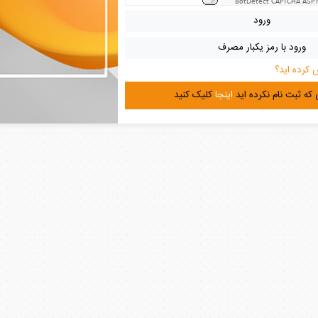
BotDetect CAPTCHA ASP.
ورود
ورود با رمز یکبار مصرف
 کرده اید؟
که ثبت نام نکرده اید
اینجا
کلیک کنید