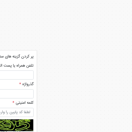
پر کردن گزینه های ستا
تلفن همراه یا پست ال
گذرواژه
*
کلمه امنیتی
*