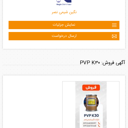
نگین شیمی نصر
نمایش جزئیات
ارسال درخواست
آگهی فروش: PVP K۳۰