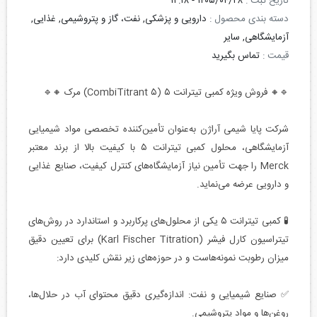
تاریخ ثبت :
۱۴۰۵/۰۴/۲۸ - ۱۲:۱۸
دسته بندی محصول :
دارویی و پزشکی, نفت، گاز و پتروشیمی, غذایی,
آزمایشگاهی, سایر
قیمت :
تماس بگیرید
🔹🔸 فروش ویژه کمبی تیترانت ۵ (CombiTitrant ۵) مرک 🔸🔹
شرکت پایا شیمی آراژن به‌عنوان تأمین‌کننده تخصصی مواد شیمیایی
آزمایشگاهی، محلول کمبی تیترانت ۵ با کیفیت بالا از برند معتبر
Merck را جهت تأمین نیاز آزمایشگاه‌های کنترل کیفیت، صنایع غذایی
و دارویی عرضه می‌نماید.
🧪 کمبی تیترانت ۵ یکی از محلول‌های پرکاربرد و استاندارد در روش‌های
تیتراسیون کارل فیشر (Karl Fischer Titration) برای تعیین دقیق
میزان رطوبت نمونه‌هاست و در حوزه‌های زیر نقش کلیدی دارد:
✅ صنایع شیمیایی و نفت: اندازه‌گیری دقیق محتوای آب در حلال‌ها،
روغن‌ها و مواد پتروشیمی.