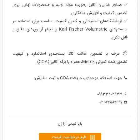
✅ صنایع غذایی: آنالیز رطوبت مواد اولیه و محصولات نهایی برای
تضمین کیفیت و افزایش ماندگاری.
✅ آزمایشگاه‌های تحقیقاتی و کنترل کیفیت: مناسب برای استفاده در
سیستم‌های ‎Karl Fischer Volumetric‎ و انجام آزمون‌های دقیق و
قابل تکرار.
📦 عرضه با تضمین اصالت کالا، بسته‌بندی استاندارد و کیفیت
تضمین‌شده کمپانی ‎Merck‎، همراه با برگه آنالیز (‎COA‎).
📞 جهت استعلام موجودی، دریافت ‎COA‎ و ثبت سفارش:
📱 ۰۹۹۳۳۲۰۲۴۳۳
☎️ ۰۲۱-۶۶۵۶۱۴۹۷
پایا شیمی آرا ژن
فرم درخواست قیمت