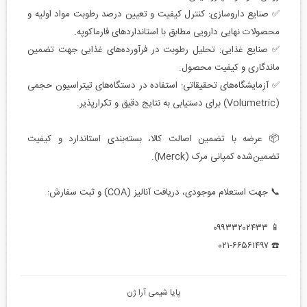
✅ صنایع داروسازی: کنترل کیفیت و تعیین درصد رطوبت مواد اولیه و
محصولات نهایی دارویی مطابق با استانداردهای فارماکوپه.
✅ صنایع غذایی: تحلیل رطوبت در فرآورده‌های غذایی جهت تضمین
ماندگاری و کیفیت محصول.
✅ آزمایشگاه‌های تحقیقاتی: استفاده در دستگاه‌های تیتراسیون حجمی
(Volumetric) برای دستیابی به نتایج دقیق و تکرارپذیر.
📦 عرضه با تضمین اصالت کالا، بسته‌بندی استاندارد و کیفیت
تضمین‌شده کمپانی مرک (Merck).
📞 جهت استعلام موجودی، دریافت آنالیز (COA) و ثبت سفارش:
📱 ۰۹۹۳۳۲۰۲۴۳۳
☎️ ۰۲۱-۶۶۵۶۱۴۹۷
پایا شیمی آرا ژن