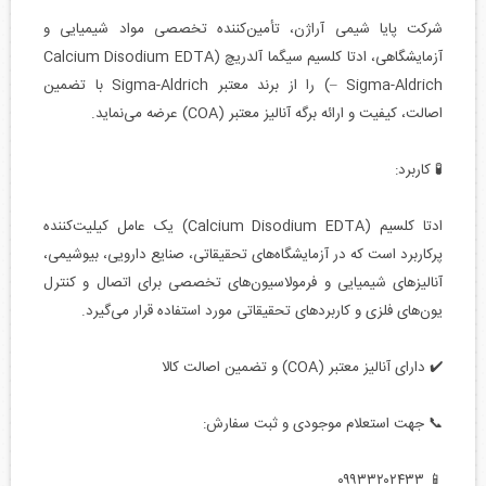
شرکت پایا شیمی آراژن، تأمین‌کننده تخصصی مواد شیمیایی و
آزمایشگاهی، ادتا کلسیم سیگما آلدریچ (Calcium Disodium EDTA
– Sigma-Aldrich) را از برند معتبر Sigma-Aldrich با تضمین
اصالت، کیفیت و ارائه برگه آنالیز معتبر (COA) عرضه می‌نماید.
🧪 کاربرد:
ادتا کلسیم (Calcium Disodium EDTA) یک عامل کیلیت‌کننده
پرکاربرد است که در آزمایشگاه‌های تحقیقاتی، صنایع دارویی، بیوشیمی،
آنالیزهای شیمیایی و فرمولاسیون‌های تخصصی برای اتصال و کنترل
یون‌های فلزی و کاربردهای تحقیقاتی مورد استفاده قرار می‌گیرد.
✔️ دارای آنالیز معتبر (COA) و تضمین اصالت کالا
📞 جهت استعلام موجودی و ثبت سفارش:
📱 ۰۹۹۳۳۲۰۲۴۳۳