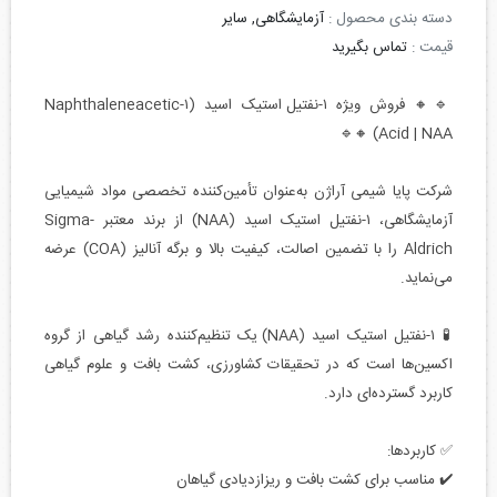
دسته بندی محصول :
آزمایشگاهی, سایر
قیمت :
تماس بگیرید
🔹🔸 فروش ویژه ۱-نفتیل استیک اسید (۱-Naphthaleneacetic
Acid | NAA) 🔸🔹
شرکت پایا شیمی آراژن به‌عنوان تأمین‌کننده تخصصی مواد شیمیایی
آزمایشگاهی، ۱-نفتیل استیک اسید (NAA) از برند معتبر Sigma-
Aldrich را با تضمین اصالت، کیفیت بالا و برگه آنالیز (COA) عرضه
می‌نماید.
🧪 ۱-نفتیل استیک اسید (NAA) یک تنظیم‌کننده رشد گیاهی از گروه
اکسین‌ها است که در تحقیقات کشاورزی، کشت بافت و علوم گیاهی
کاربرد گسترده‌ای دارد.
✅ کاربردها:
✔️ مناسب برای کشت بافت و ریزازدیادی گیاهان