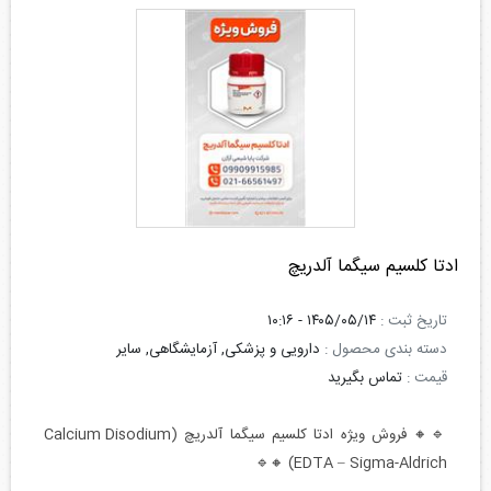
ادتا کلسیم سیگما آلدریچ
تاریخ ثبت :
۱۴۰۵/۰۵/۱۴ - ۱۰:۱۶
دسته بندی محصول :
دارویی و پزشکی, آزمایشگاهی, سایر
قیمت :
تماس بگیرید
🔹🔸 فروش ویژه ادتا کلسیم سیگما آلدریچ (Calcium Disodium
EDTA – Sigma-Aldrich) 🔸🔹