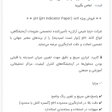
قیمت :
تماس بگیرید
🔹🔸 فروش ویژه کاغذ pH (pH Indicator Paper) 🔸🔹
شرکت «پایا شیمی آراژن» تأمین‌کننده تخصصی ملزومات آزمایشگاهی،
انواع کاغذ pH (نوار تست اسیدیته) را از برندهای معتبر جهانی با
تضمین اصالت و دقت اندازه‌گیری عرضه می‌نماید.
🧪 کاربرد: ابزاری سریع و دقیق جهت تعیین میزان اسیدیته یا قلیایی
بودن محلول‌ها در آزمایشگاه‌های کنترل کیفیت، مراکز تحقیقاتی،
آموزشی و صنعتی.
✅ مزایا:
✔️ پاسخ‌دهی سریع و تغییر رنگ واضح
✔️ دقت بالا در اندازه‌گیری محدوده pH (گستره کامل یا محدود)
✔️ سهولت در استفاده و بسته‌بندی استاندارد