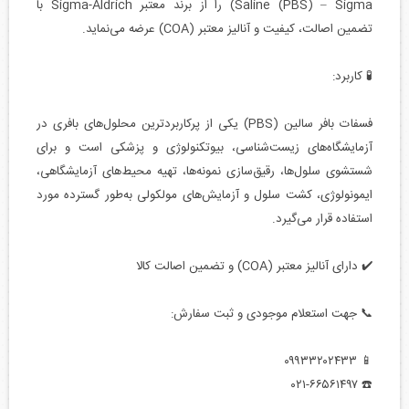
Saline (PBS) – Sigma) را از برند معتبر Sigma-Aldrich با
تضمین اصالت، کیفیت و آنالیز معتبر (COA) عرضه می‌نماید.
🧪 کاربرد:
فسفات بافر سالین (PBS) یکی از پرکاربردترین محلول‌های بافری در
آزمایشگاه‌های زیست‌شناسی، بیوتکنولوژی و پزشکی است و برای
شستشوی سلول‌ها، رقیق‌سازی نمونه‌ها، تهیه محیط‌های آزمایشگاهی،
ایمونولوژی، کشت سلول و آزمایش‌های مولکولی به‌طور گسترده مورد
استفاده قرار می‌گیرد.
✔️ دارای آنالیز معتبر (COA) و تضمین اصالت کالا
📞 جهت استعلام موجودی و ثبت سفارش:
📱 ۰۹۹۳۳۲۰۲۴۳۳
☎️ ۰۲۱-۶۶۵۶۱۴۹۷