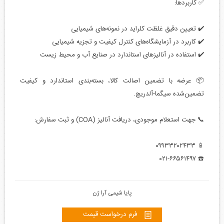
✅ کاربردها:
✔️ تعیین دقیق غلظت کلراید در نمونه‌های شیمیایی
✔️ کاربرد در آزمایشگاه‌های کنترل کیفیت و تجزیه شیمیایی
✔️ استفاده در آنالیزهای استاندارد در صنایع آب و محیط زیست
📦 عرضه با تضمین اصالت کالا، بسته‌بندی استاندارد و کیفیت
تضمین‌شده سیگما-آلدریچ.
📞 جهت استعلام موجودی، دریافت آنالیز (COA) و ثبت سفارش:
📱 ۰۹۹۳۳۲۰۲۴۳۳
☎️ ۰۲۱-۶۶۵۶۱۴۹۷
پایا شیمی آرا ژن
فرم درخواست قیمت