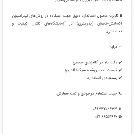
اصالت و برگه آنالیز (COA) عرضه می‌نماید.
🧪 کاربرد: محلول استاندارد دقیق جهت استفاده در روش‌های تیتراسیون
اکسایش-کاهش (یدومتری) در آزمایشگاه‌های کنترل کیفیت و
تحقیقاتی.
✅ مزایا:
✔️ دقت بالا در آنالیزهای حجمی
✔️ کیفیت تضمین‌شده سیگما-آلدریچ
✔️ بسته‌بندی استاندارد
📞 جهت استعلام موجودی و ثبت سفارش:
📱 ۰۹۹۳۳۲۰۲۴۳۳
☎️ ۰۲۱-۶۶۵۶۱۴۹۷