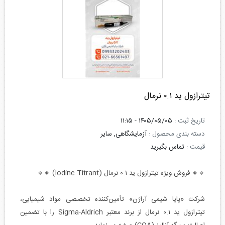
تیترازول ید ۰.۱ نرمال
تاریخ ثبت :
۱۴۰۵/۰۵/۰۵ - ۱۱:۱۵
دسته بندی محصول :
آزمایشگاهی, سایر
قیمت :
تماس بگیرید
🔹🔸 فروش ویژه تیترازول ید ۰.۱ نرمال (Iodine Titrant) 🔸🔹
شرکت «پایا شیمی آراژن» تأمین‌کننده تخصصی مواد شیمیایی،
تیترازول ید ۰.۱ نرمال از برند معتبر Sigma-Aldrich را با تضمین