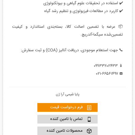
✔️ استفاده در تحقیقات علوم گیاهی و بیوتکنولوژی
✔️ کاربرد در مطالعات فیزیولوژی و تنظیم رشد گیاه
📦 عرضه با تضمین اصالت کالا، بسته‌بندی استاندارد و کیفیت
تضمین‌شده سیگما-آلدریچ.
📞 جهت استعلام موجودی، دریافت آنالیز (COA) و ثبت سفارش:
📱 ۰۹۹۳۳۲۰۲۴۳۳
☎️ ۰۲۱-۶۶۵۶۱۴۹۷
پایا شیمی آرا ژن
فرم درخواست قیمت
تماس با تامین کننده
محصولات تامین کننده