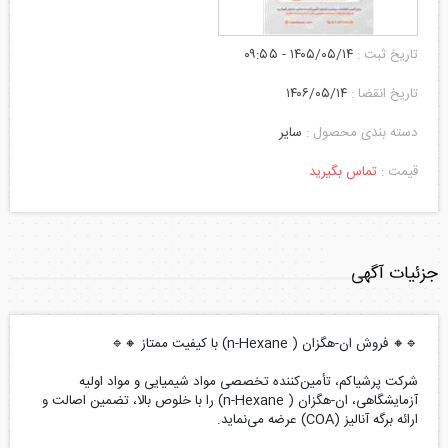
تاریخ ثبت :
۱۴۰۵/۰۵/۱۴ - ۰۹:۵۵
تاریخ انقضا :
۱۴۰۶/۰۵/۱۴
دسته بندی محصول :
سایر
قیمت :
تماس بگیرید
جزئیات آگهی
🔹🔸 فروش ان-هگزان ( n-Hexane) با کیفیت ممتاز 🔸🔹
شرکت پرشیاکم، تأمین‌کننده تخصصی مواد شیمیایی و مواد اولیه
آزمایشگاهی، ان-هگزان ( n-Hexane) را با خلوص بالا، تضمین اصالت و
ارائه برگه آنالیز (COA) عرضه می‌نماید.