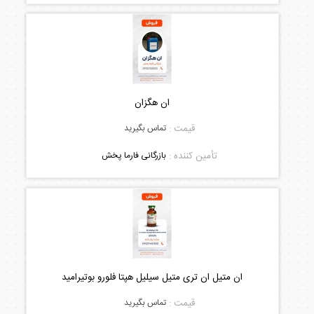
ان هگزان
قیمت :
تماس بگیرید
تأمین کننده :
بازرگانی فارما پخش
ان متیل ان تری متیل سیلیل هپتا فلورو بوتیرامید
قیمت :
تماس بگیرید