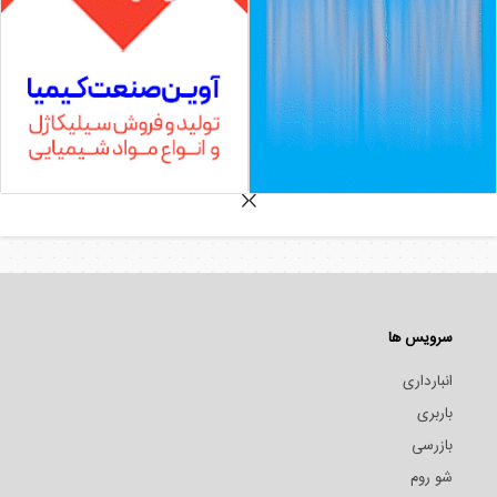
سرویس ها
انبارداری
باربری
بازرسی
شو روم