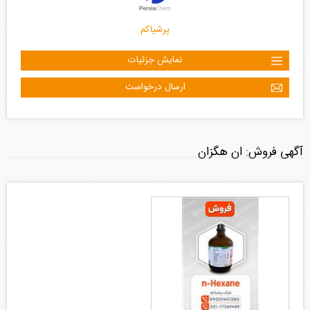
پرشیاکم
نمایش جزئیات
ارسال درخواست
آگهی فروش: ان هگزان