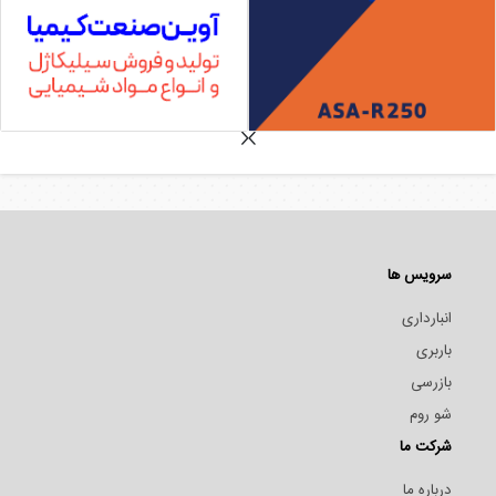
سرویس ها
انبارداری
باربری
بازرسی
شو روم
شرکت ما
درباره ما