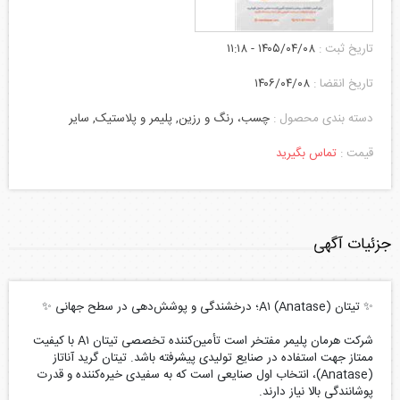
تاریخ ثبت :
۱۴۰۵/۰۴/۰۸ - ۱۱:۱۸
تاریخ انقضا :
۱۴۰۶/۰۴/۰۸
دسته بندی محصول :
چسب، رنگ و رزین, پلیمر و پلاستیک, سایر
قیمت :
تماس بگیرید
جزئیات آگهی
✨ تیتان A۱ (Anatase)؛ درخشندگی و پوشش‌دهی در سطح جهانی ✨
شرکت هرمان پلیمر مفتخر است تأمین‌کننده تخصصی تیتان A۱ با کیفیت
ممتاز جهت استفاده در صنایع تولیدی پیشرفته باشد. تیتان گرید آناتاز
(Anatase)، انتخاب اول صنایعی است که به سفیدی خیره‌کننده و قدرت
پوشانندگی بالا نیاز دارند.