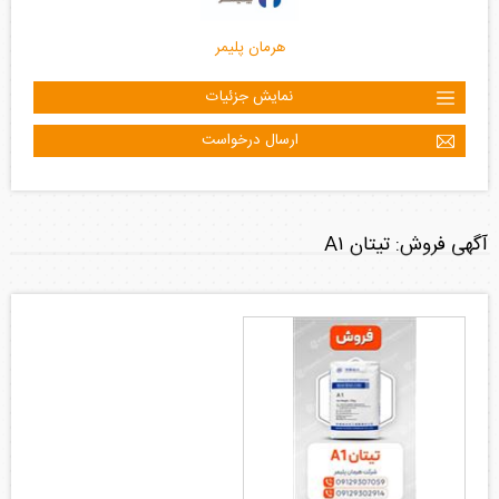
هرمان پلیمر
نمایش جزئیات
ارسال درخواست
آگهی فروش: تیتان A۱