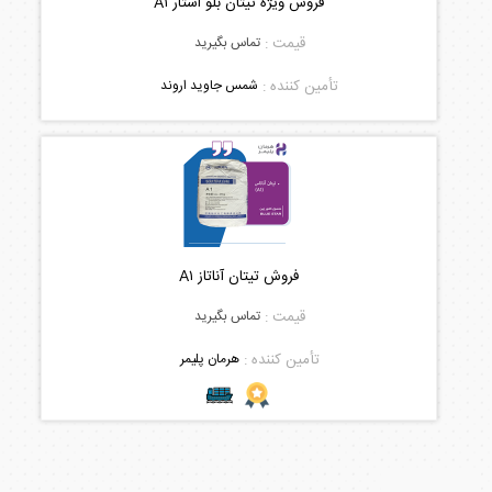
فروش ویژه تیتان بلو استار A۱
قیمت :
تماس بگیرید
تأمین کننده :
شمس جاوید اروند
فروش تیتان آناتاز A۱
قیمت :
تماس بگیرید
تأمین کننده :
هرمان پلیمر