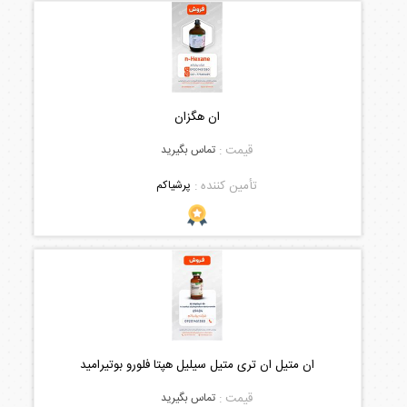
ان هگزان
قیمت :
تماس بگیرید
تأمین کننده :
پرشیاکم
ان متیل ان تری متیل سیلیل هپتا فلورو بوتیرامید
قیمت :
تماس بگیرید